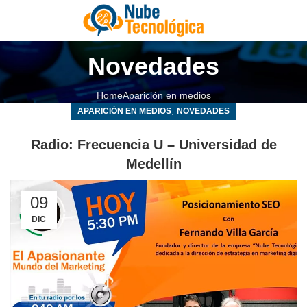
Novedades
Home
Aparición en medios
,
APARICIÓN EN MEDIOS
NOVEDADES
Radio: Frecuencia U – Universidad de
Medellín
09
DIC