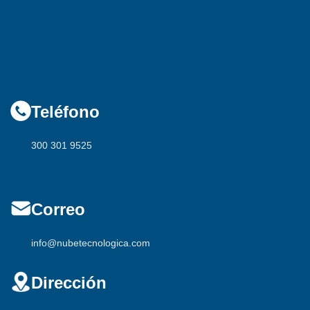
316 754 5269
Teléfono
300 301 9525
Correo
info@nubetecnologica.com
Dirección