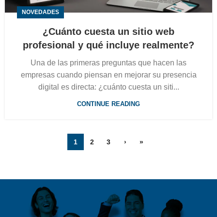
NOVEDADES
¿Cuánto cuesta un sitio web
profesional y qué incluye realmente?
Una de las primeras preguntas que hacen las
empresas cuando piensan en mejorar su presencia
digital es directa: ¿cuánto cuesta un siti...
CONTINUE READING
1
2
3
›
»