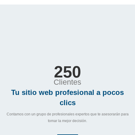
250
Clientes
Tu sitio web profesional a pocos
clics
Contamos con un grupo de profesionales expertos que te asesorarán para
tomar la mejor decisión.