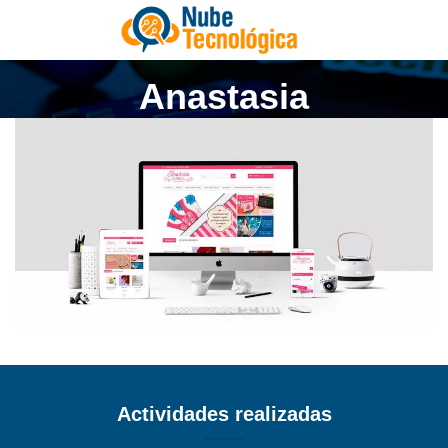
Anastasia
Actividades realizadas