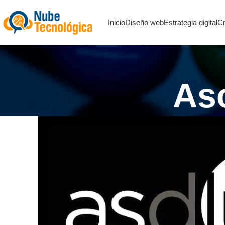
Inicio
Diseño web
Estrategia digital
Cr
As