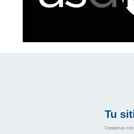
Tu si
Contamos con u