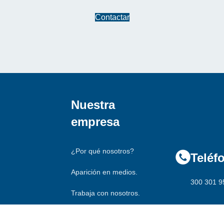
Contactar
Nuestra
empresa
316 754 5
¿Por qué nosotros?
Teléf
Aparición en medios.
300 301 9
Trabaja con nosotros.
Novedades.