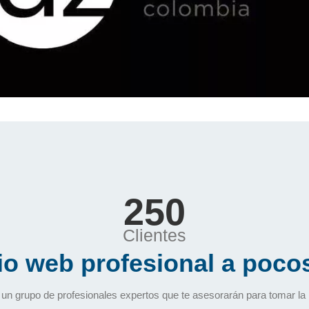
250
Clientes
tio web profesional a pocos
n grupo de profesionales expertos que te asesorarán para tomar la 