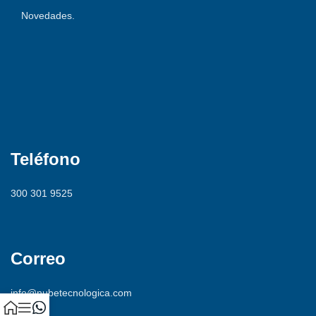
Novedades.
316 754 5269
Teléfono
300 301 9525
Correo
info@nubetecnologica.com